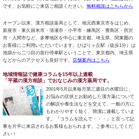
です。お気軽にご来店ご相談ください。
無料相談はこちらから
オープン以来、漢方相談薬局として、地元西東京市をはじめ、
新座市・東久留米市・清瀬市・小平市・練馬区・豊島区・所沢
市・入間市など、多摩地区を中心に東京都、埼玉県、関東圏の
お客様にご利用いただいています。ひばりヶ丘駅（徒歩1分）は
池袋から二つ目の急行停車駅ということで、東京都内、埼玉県
などからのアクセスも良好です。
店舗案内はこちら
地域情報誌で健康コラムを15年以上連載
「平蔵の漢方相談」でおなじみの漢方薬局です。
2001年5月以来毎月第三週目の水曜日に、
お悩みの症状とお勧めした漢方薬について
の解説や養生法などを交えて、一般の方に
もわかりやすく短く、簡潔に連載していま
す。『コラムを読んで・・・』と言って記
事を片手に来店されるお客様もおられます。ご参考にしてくだ
さい！