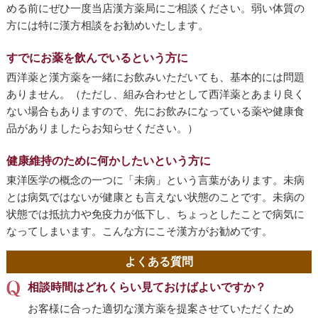
める前にぜひ一度当店漢方薬局にご相談ください。弱い体質の
方には特に漢方相談をお勧めいたします。
すでにお薬を飲んでいるという方に
西洋薬と漢方薬を一緒にお飲みいただいても、基本的には問題
ありません。（ただし、組み合わせとして西洋薬とあまり良く
ない場合もありますので、先にお飲みになっている薬や健康食
品がありましたらお知らせください。）
健康維持のために何かしたいという方に
東洋医学の概念の一つに「未病」という言葉があります。未病
とは病気ではないが健康とも言えない状態のことです。未病の
状態では抵抗力や免疫力が低下し、ちょっとしたことで病気に
なってしまいます。こんな方にこそ漢方がお勧めです。
よくある質問
相談時間はどれくらい見ておけばよいですか？
お客様に合った適切な漢方薬を提案させていただくため