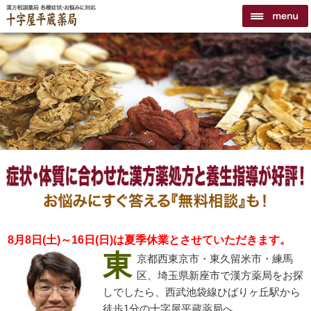
8月8日(土)～16日(日)は夏季休業とさせていただきます。
東
京都西東京市・東久留米市・練馬
区、埼玉県新座市で漢方薬局をお探
しでしたら、西武池袋線ひばりヶ丘駅から
徒歩1分の十字屋平蔵薬局へ。