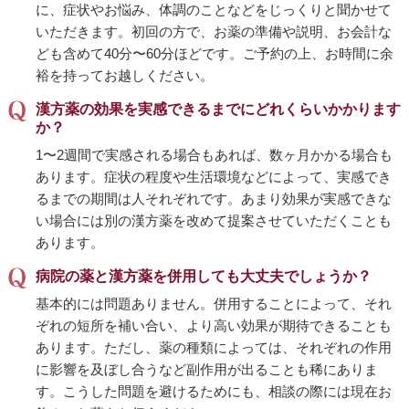
に、症状やお悩み、体調のことなどをじっくりと聞かせて
いただきます。初回の方で、お薬の準備や説明、お会計な
ども含めて40分〜60分ほどです。ご予約の上、お時間に余
裕を持ってお越しください。
漢方薬の効果を実感できるまでにどれくらいかかります
か？
1〜2週間で実感される場合もあれば、数ヶ月かかる場合も
あります。症状の程度や生活環境などによって、実感でき
るまでの期間は人それぞれです。あまり効果が実感できな
い場合には別の漢方薬を改めて提案させていただくことも
あります。
病院の薬と漢方薬を併用しても大丈夫でしょうか？
基本的には問題ありません。併用することによって、それ
ぞれの短所を補い合い、より高い効果が期待できることも
あります。ただし、薬の種類によっては、それぞれの作用
に影響を及ぼし合うなど副作用が出ることも稀にありま
す。こうした問題を避けるためにも、相談の際には現在お