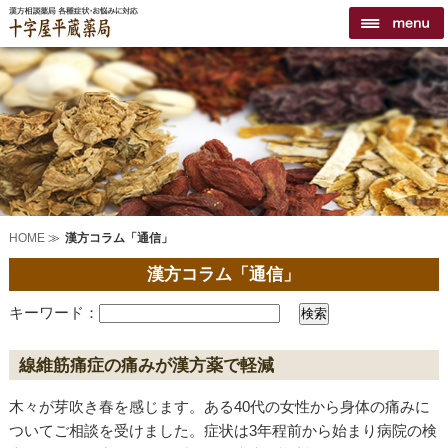
HOME
≫
漢方コラム「通信」
漢方コラム「通信」
キーワード：
線維筋痛症の痛みが漢方薬で軽減
木々が芽吹き春を感じます。ある40代の女性から身体の痛みに
ついてご相談を受けました。症状は3年程前から始まり病院の検